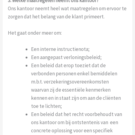
3. Welke maatregelen neemt ons kantoor?
Ons kantoor neemt heel wat maatregelen om ervoor te
zorgen dat het belang van de klant primeert.
Het gaat onder meer om:
Een interne instructienota;
Een aangepast verloningsbeleid;
Een beleid dat erop toeziet dat de
verbonden personen enkel bemiddelen
m.b.t. verzekeringsovereenkomsten
waarvan zij de essentiële kenmerken
kennen en in staat zijn om aan de cliënten
toe te lichten;
Een beleid dat het recht voorbehoudt van
ons kantoor om bij ontstentenis van een
concrete oplossing voor een specifiek