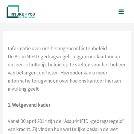
Spring
naar
de
inhoud
Informatie over ons belangenconflictenbeleid
De AssurMiFID-gedragsregels leggen ons kantoor op
om een schriftelijk beleid op te stellen voor het beheer
van belangenconflicten. Hieronder kan u meer
informatie terugvinden over hoe ons kantoor hieraan
invulling geeft.
1. Wetgevend kader
Vanaf 30 april 2014 zijn de “AssurMiFID -gedragsregels”
van kracht. Zij vinden hun wettelijke basis in de wet