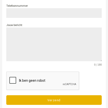
Telefoonnummer
Jouw bericht
0 / 180
Verzend