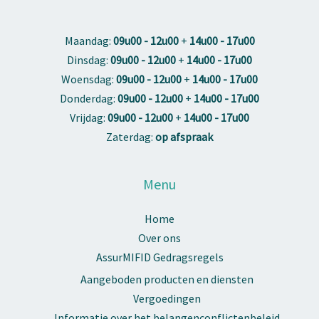
Maandag:
09u00 - 12u00
+
14u00 - 17u00
Dinsdag:
09u00 - 12u00
+
14u00 - 17u00
Woensdag:
09u00 - 12u00
+
14u00 - 17u00
Donderdag:
09u00 - 12u00
+
14u00 - 17u00
Vrijdag:
09u00 - 12u00
+
14u00 - 17u00
Zaterdag:
op afspraak
Menu
Home
Over ons
AssurMIFID Gedragsregels
Aangeboden producten en diensten
Vergoedingen
Informatie over het belangenconflictenbeleid