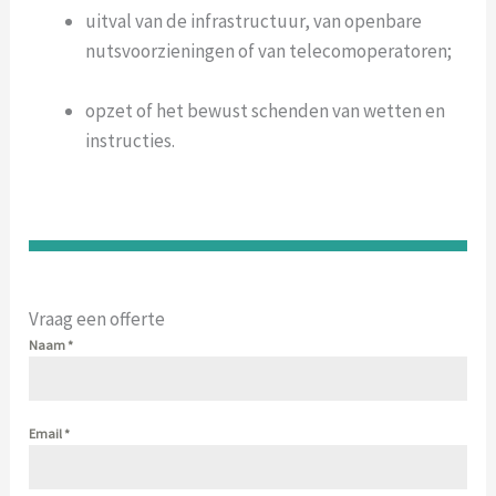
uitval van de infrastructuur, van openbare
nutsvoorzieningen of van telecomoperatoren;
opzet of het bewust schenden van wetten en
instructies.
Vraag een offerte
Naam
*
Email
*