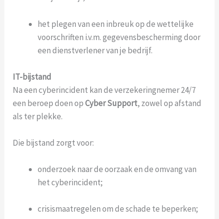
het plegen van een inbreuk op de wettelijke
voorschriften i.v.m. gegevensbescherming door
een dienstverlener van je bedrijf.
IT-bijstand
Na een cyberincident kan de verzekeringnemer 24/7
een beroep doen op
Cyber Support
, zowel op afstand
als ter plekke.
Die bijstand zorgt voor:
onderzoek naar de oorzaak en de omvang van
het cyberincident;
crisismaatregelen om de schade te beperken;