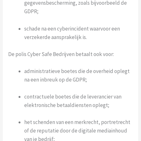
gegevensbescherming, zoals bijvoorbeeld de
GDPR;
schade na een cyberincident waarvoor een
verzekerde aansprakelijk is.
De polis Cyber Safe Bedrijven betaalt ook voor:
administratieve boetes die de overheid oplegt
na een inbreuk op de GDPR;
contractuele boetes die de leverancier van
elektronische betaaldiensten oplegt;
het schenden van een merkrecht, portretrecht
of de reputatie door de digitale mediainhoud
van je bedrijf;