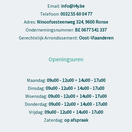
Email:
info@i4y.be
Telefoon:
0032 55 60 04 77
Adres:
Ninoofsesteenweg 324
,
9600 Ronse
Ondernemingsnummer:
BE 0677 541 337
Gerechtelijk Arrondissement:
Oost-Vlaanderen
Openingsuren
Maandag:
09u00 - 12u00
+
14u00 - 17u00
Dinsdag:
09u00 - 12u00
+
14u00 - 17u00
Woensdag:
09u00 - 12u00
+
14u00 - 17u00
Donderdag:
09u00 - 12u00
+
14u00 - 17u00
Vrijdag:
09u00 - 12u00
+
14u00 - 17u00
Zaterdag:
op afspraak