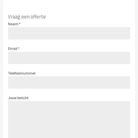
Vraag een offerte
Naam
*
Email
*
Telefoonnummer
Jouw bericht