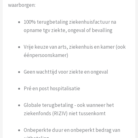
waarborgen:
100% terugbetaling ziekenhuisfactuur na
opname tgv ziekte, ongeval of bevalling
Vrije keuze van arts, ziekenhuis en kamer (ook
éénpersoonskamer)
Geen wachttijd voor ziekte en ongeval
Pré en post hospitalisatie
Globale terugbetaling - ook wanneer het
ziekenfonds (RIZIV) niet tussenkomt
Onbeperkte duur en onbeperkt bedrag van