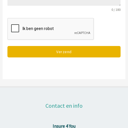
0 / 180
Verzend
Contact en info
Insure 4 You