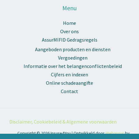
Menu
Home
Over ons
AssurMIFID Gedragsregels
Aangeboden producten en diensten
Vergoedingen
Informatie over het belangenconflictenbeleid
Cijfers en indexen
Online schadeaangifte
Contact
Disclaimer, Cookiebeleid & Algemene voorwaarden
Copyright © 2026 Insure4You | Ontwikkeld door
Webassur
by