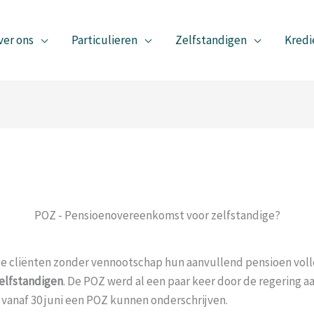
ver ons
Particulieren
Zelfstandigen
Kredi
POZ - Pensioenovereenkomst voor zelfstandige?
ige cliënten zonder vennootschap hun aanvullend pensioen voll
elfstandigen
. De POZ werd al een paar keer door de regering 
l vanaf 30 juni een POZ kunnen onderschrijven.