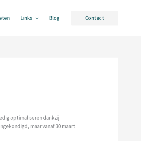
eten
Links
Blog
Contact
edig optimaliseren dankzij
aangekondigd, maar vanaf 30 maart