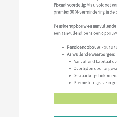
Fiscaal voordelig:
Als u voldoet a
premies
30 % vermindering in de
Pensioenopbouw en aanvullende
een aanvullend pensioen opbouw
Pensioenopbouw
: keuze t
Aanvullende waarborgen:
Aanvullend kapitaal ov
Overlijden door ongeva
Gewaarborgd inkomen: 
Premieteruggave in ge