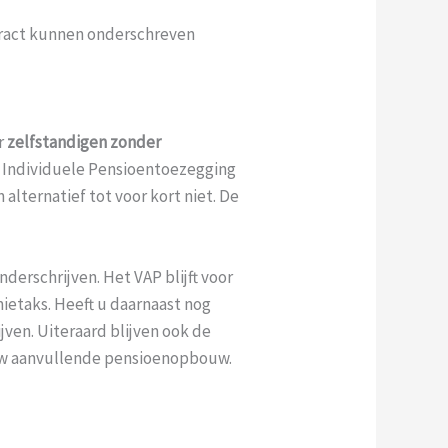
tract kunnen onderschreven
r
zelfstandigen zonder
e Individuele Pensioentoezegging
alternatief tot voor kort niet. De
erschrijven. Het VAP blijft voor
mietaks. Heeft u daarnaast nog
jven. Uiteraard blijven ook de
uw aanvullende pensioenopbouw.