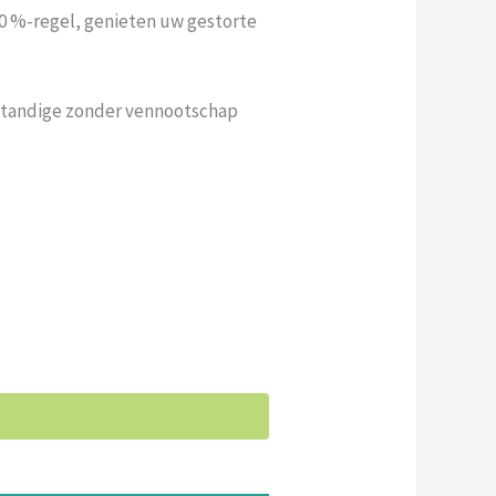
0 %-regel, genieten uw gestorte
standige zonder vennootschap