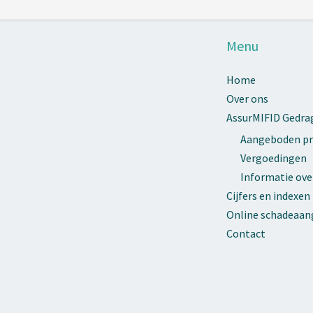
Menu
Home
Over ons
AssurMIFID Gedra
Aangeboden pr
Vergoedingen
Informatie ove
Cijfers en indexen
Online schadeaang
Contact