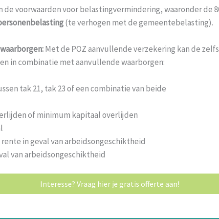
an de voorwaarden voor belastingvermindering, waaronder de 8
 personenbelasting
(te verhogen met de gemeentebelasting).
 waarborgen:
Met de POZ aanvullende verzekering kan de zelf
en in combinatie met aanvullende waarborgen:
ussen tak 21, tak 23 of een combinatie van beide
erlijden of minimum kapitaal overlijden
l
rente in geval van arbeidsongeschiktheid
val van arbeidsongeschiktheid
Interesse? Vraag hier je gratis offerte aan!