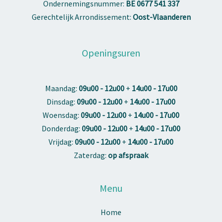
Ondernemingsnummer:
BE 0677 541 337
Gerechtelijk Arrondissement:
Oost-Vlaanderen
Openingsuren
Maandag:
09u00 - 12u00
+
14u00 - 17u00
Dinsdag:
09u00 - 12u00
+
14u00 - 17u00
Woensdag:
09u00 - 12u00
+
14u00 - 17u00
Donderdag:
09u00 - 12u00
+
14u00 - 17u00
Vrijdag:
09u00 - 12u00
+
14u00 - 17u00
Zaterdag:
op afspraak
Menu
Home