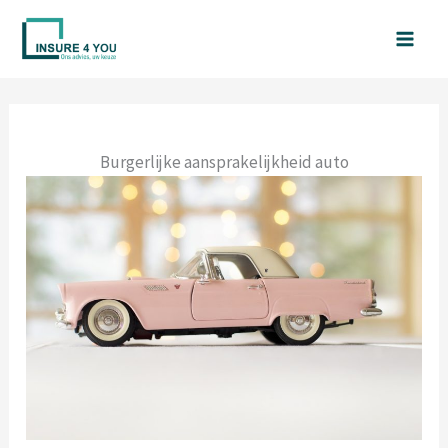
Spring
naar
de
inhoud
Burgerlijke aansprakelijkheid auto