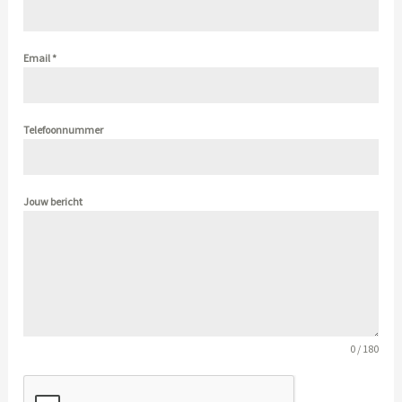
Email
*
Telefoonnummer
Jouw bericht
0 / 180