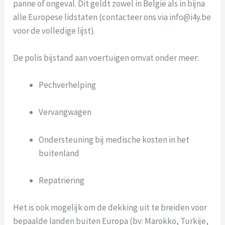
panne of ongeval. Dit geldt zowel in België als in bijna
alle Europese lidstaten (contacteer ons via info@i4y.be
voor de volledige lijst).
De polis bijstand aan voertuigen omvat onder meer:
Pechverhelping
Vervangwagen
Ondersteuning bij medische kosten in het
buitenland
Repatriëring
Het is ook mogelijk om de dekking uit te breiden voor
bepaalde landen buiten Europa (bv: Marokko, Turkije,