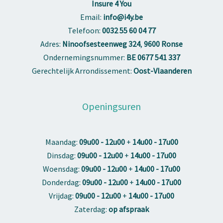
Insure 4 You
Email:
info@i4y.be
Telefoon:
0032 55 60 04 77
Adres:
Ninoofsesteenweg 324
,
9600 Ronse
Ondernemingsnummer:
BE 0677 541 337
Gerechtelijk Arrondissement:
Oost-Vlaanderen
Openingsuren
Maandag:
09u00 - 12u00
+
14u00 - 17u00
Dinsdag:
09u00 - 12u00
+
14u00 - 17u00
Woensdag:
09u00 - 12u00
+
14u00 - 17u00
Donderdag:
09u00 - 12u00
+
14u00 - 17u00
Vrijdag:
09u00 - 12u00
+
14u00 - 17u00
Zaterdag:
op afspraak