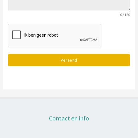
0 / 180
Verzend
Contact en info