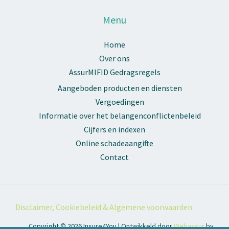
Menu
Home
Over ons
AssurMIFID Gedragsregels
Aangeboden producten en diensten
Vergoedingen
Informatie over het belangenconflictenbeleid
Cijfers en indexen
Online schadeaangifte
Contact
Disclaimer, Cookiebeleid & Algemene voorwaarden
Copyright © 2026 Insure4You | Ontwikkeld door
Webassur
by