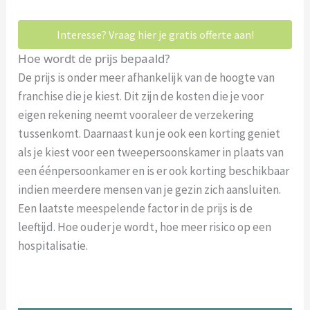
Interesse? Vraag hier je gratis offerte aan!
Hoe wordt de prijs bepaald?
De prijs is onder meer afhankelijk van de hoogte van
franchise die je kiest. Dit zijn de kosten die je voor
eigen rekening neemt vooraleer de verzekering
tussenkomt. Daarnaast kun je ook een korting geniet
als je kiest voor een tweepersoonskamer in plaats van
een éénpersoonkamer en is er ook korting beschikbaar
indien meerdere mensen van je gezin zich aansluiten.
Een laatste meespelende factor in de prijs is de
leeftijd. Hoe ouder je wordt, hoe meer risico op een
hospitalisatie.