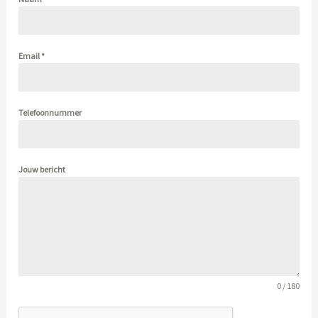
Email
*
Telefoonnummer
Jouw bericht
0 / 180