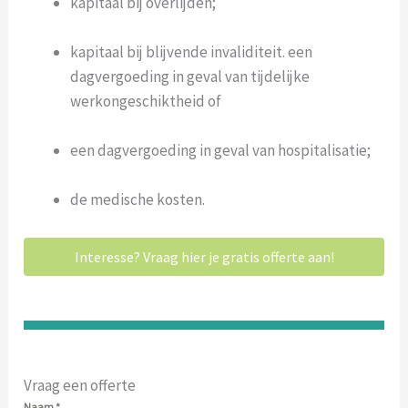
kapitaal bij overlijden;
kapitaal bij blijvende invaliditeit. een
dagvergoeding in geval van tijdelijke
werkongeschiktheid of
een dagvergoeding in geval van hospitalisatie;
de medische kosten.
Interesse? Vraag hier je gratis offerte aan!
Vraag een offerte
Naam
*