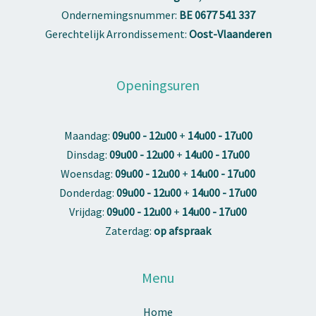
Ondernemingsnummer:
BE 0677 541 337
Gerechtelijk Arrondissement:
Oost-Vlaanderen
Openingsuren
Maandag:
09u00 - 12u00
+
14u00 - 17u00
Dinsdag:
09u00 - 12u00
+
14u00 - 17u00
Woensdag:
09u00 - 12u00
+
14u00 - 17u00
Donderdag:
09u00 - 12u00
+
14u00 - 17u00
Vrijdag:
09u00 - 12u00
+
14u00 - 17u00
Zaterdag:
op afspraak
Menu
Home