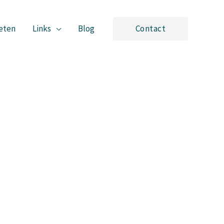
eten
Links
Blog
Contact