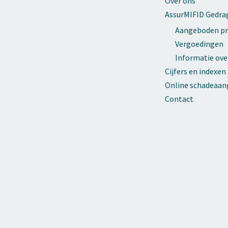
Over ons
AssurMIFID Gedra
Aangeboden pr
Vergoedingen
Informatie ove
Cijfers en indexen
Online schadeaang
Contact