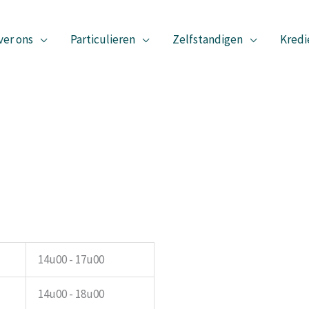
ver ons
Particulieren
Zelfstandigen
Kredi
14u00 - 17u00
14u00 - 18u00