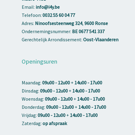
Email:
info@i4y.be
Telefoon:
0032 55 60 04 77
Adres:
Ninoofsesteenweg 324
,
9600 Ronse
Ondernemingsnummer:
BE 0677 541 337
Gerechtelijk Arrondissement:
Oost-Vlaanderen
Openingsuren
Maandag:
09u00 - 12u00
+
14u00 - 17u00
Dinsdag:
09u00 - 12u00
+
14u00 - 17u00
Woensdag:
09u00 - 12u00
+
14u00 - 17u00
Donderdag:
09u00 - 12u00
+
14u00 - 17u00
Vrijdag:
09u00 - 12u00
+
14u00 - 17u00
Zaterdag:
op afspraak