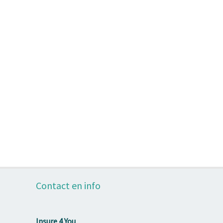
Contact en info
Insure 4 You