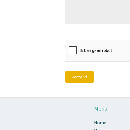
Verzend
Menu
Home