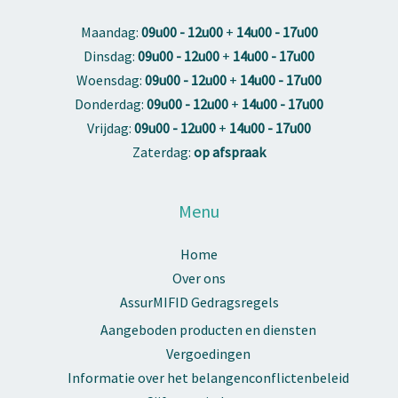
Maandag:
09u00 - 12u00
+
14u00 - 17u00
Dinsdag:
09u00 - 12u00
+
14u00 - 17u00
Woensdag:
09u00 - 12u00
+
14u00 - 17u00
Donderdag:
09u00 - 12u00
+
14u00 - 17u00
Vrijdag:
09u00 - 12u00
+
14u00 - 17u00
Zaterdag:
op afspraak
Menu
Home
Over ons
AssurMIFID Gedragsregels
Aangeboden producten en diensten
Vergoedingen
Informatie over het belangenconflictenbeleid