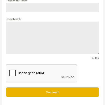
Telefoonnummer
Jouw bericht
0 / 180
Verzend