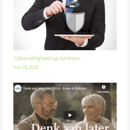
Cyberveiligheid op kantoor
mei 29, 2020