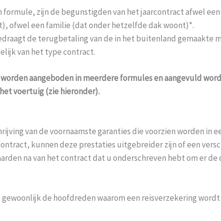
 formule, zijn de begunstigden van het jaarcontract afwel een
), ofwel een familie (dat onder hetzelfde dak woont)*.
bedraagt de terugbetaling van de in het buitenland gemaakte m
elijk van het type contract.
worden aangeboden in meerdere formules en aangevuld worde
het voertuig (zie hieronder).
rijving van de voornaamste garanties die voorzien worden in e
ontract, kunnen deze prestaties uitgebreider zijn of een vers
rden na van het contract dat u onderschreven hebt om er de d
s gewoonlijk de hoofdreden waarom een reisverzekering wordt 