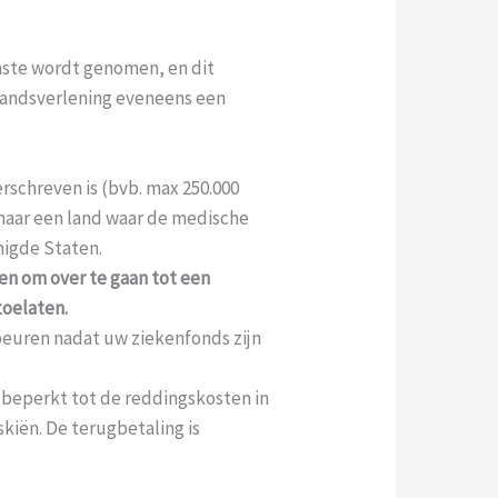
laste wordt genomen, en dit
standsverlening eveneens een
rschreven is (bvb. max 250.000
t naar een land waar de medische
nigde Staten.
en om over te gaan tot een
toelaten.
beuren nadat uw ziekenfonds zijn
 beperkt tot de reddingskosten in
skiën. De terugbetaling is