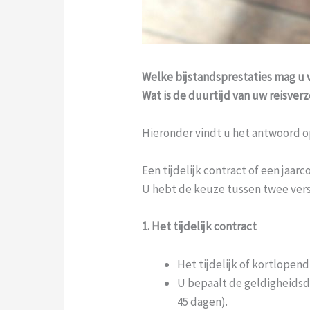
Welke bijstandsprestaties mag u 
Wat is de duurtijd van uw reisver
Hieronder vindt u het antwoord o
Een tijdelijk contract of een jaarc
U hebt de keuze tussen twee vers
1. Het tijdelijk contract
Het tijdelijk of kortlopen
U bepaalt de geldigheidsdu
45 dagen).