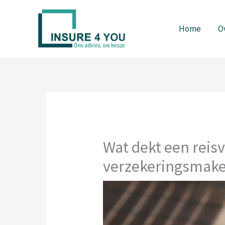
Spring
naar
Home
O
de
inhoud
Wat dekt een reisv
verzekeringsmake