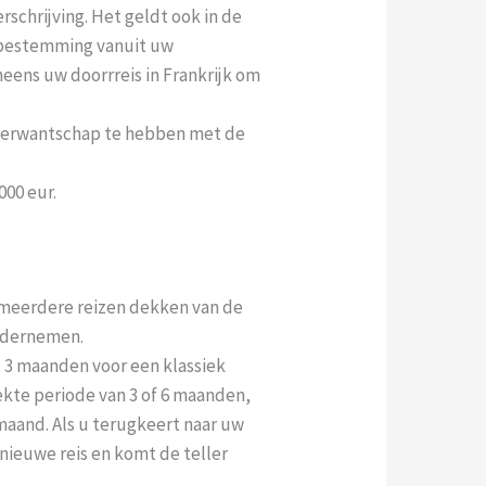
rschrijving. Het geldt ook in de
n bestemming vanuit uw
neens uw doorrreis in Frankrijk om
 verwantschap te hebben met de
000 eur.
s meerdere reizen dekken van de
ondernemen.
 3 maanden voor een klassiek
ekte periode van 3 of 6 maanden,
aand. Als u terugkeert naar uw
nieuwe reis en komt de teller