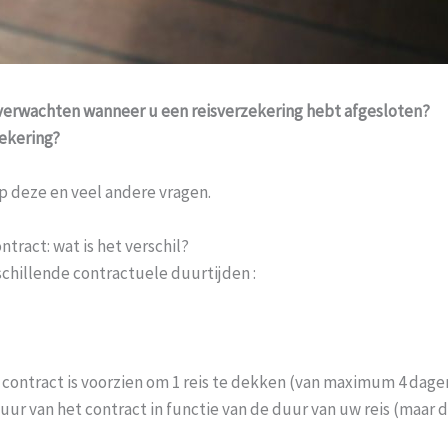
verwachten wanneer u een reisverzekering hebt afgesloten?
zekering?
p deze en veel andere vragen.
ontract: wat is het verschil?
chillende contractuele duurtijden :
d contract is voorzien om 1 reis te dekken (van maximum 4 dage
ur van het contract in functie van de duur van uw reis (maar d