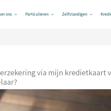
ver ons
Particulieren
Zelfstandigen
Kredi
erzekering via mijn kredietkaart 
laar?