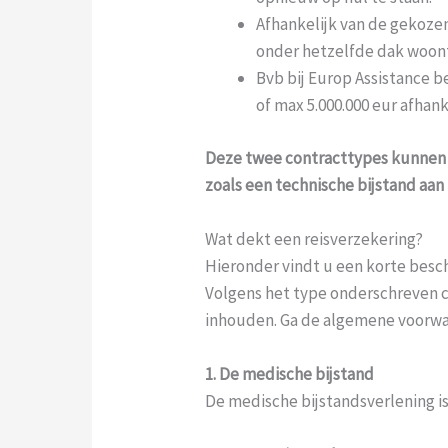
Afhankelijk van de gekozen
onder hetzelfde dak woont
Bvb bij Europ Assistance 
of max 5.000.000 eur afhank
Deze twee contracttypes kunnen 
zoals een technische bijstand aan 
Wat dekt een reisverzekering?
Hieronder vindt u een korte besch
Volgens het type onderschreven c
inhouden. Ga de algemene voorwaa
1. De medische bijstand
De medische bijstandsverlening i