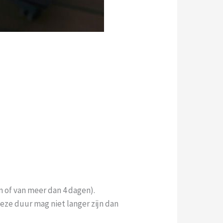
n of van meer dan 4 dagen).
eze duur mag niet langer zijn dan