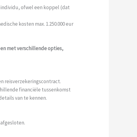
 individu, ofwel een koppel (dat
edische kosten max. 1.250.000 eur
n met verschillende opties,
en reisverzekeringscontract.
chillende financiële tussenkomst
etails van te kennen.
afgesloten.