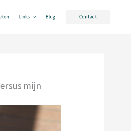
eten
Links
Blog
Contact
versus mijn