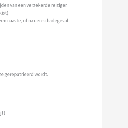
jden van een verzekerde reiziger.
ist).
een naaste, of na een schadegeval
ze gerepatrieerd wordt.
jf)