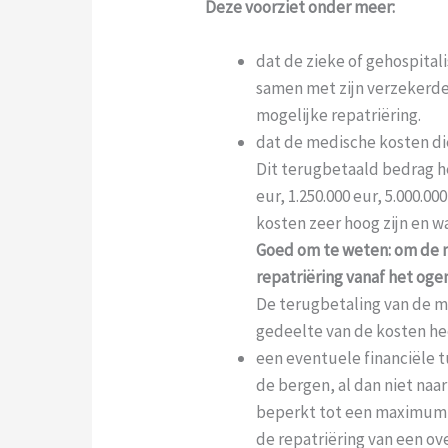
Deze voorziet onder meer:
dat de zieke of gehospital
samen met zijn verzekerde
mogelijke repatriëring.
dat de medische kosten di
Dit terugbetaald bedrag he
eur, 1.250.000 eur, 5.000.
kosten zeer hoog zijn en w
Goed om te weten: om de m
repatriëring vanaf het og
De terugbetaling van de m
gedeelte van de kosten he
een eventuele financiële 
de bergen, al dan niet naa
beperkt tot een maximum
de repatriëring van een o